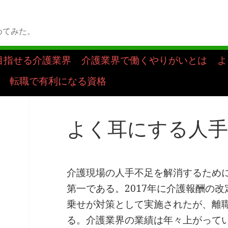
めてみた。
目指せる介護業界
介護業界で働くやりがいとは
よ
転職で有利になる資格
よく耳にする人手
介護現場の人手不足を解消するため
第一である。2017年に介護報酬の
乗せが対策として実施されたが、離
る。介護業界の業績は年々上がって