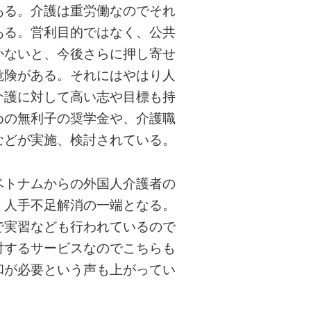
ある。介護は重労働なのでそれ
ある。営利目的ではなく、公共
かないと、今後さらに押し寄せ
危険がある。それにはやはり人
介護に対して高い志や目標も持
めの無利子の奨学金や、介護職
などが実施、検討されている。
ベトナムからの外国人介護者の
、人手不足解消の一端となる。
で実習なども行われているので
対するサービスなのでこちらも
和が必要という声も上がってい