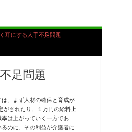
く耳にする人手不足問題
不足問題
には、まず人材の確保と育成が
改定がされたり、１万円の給料上
職率は上がっていく一方であ
いるのに、その利益が介護者に