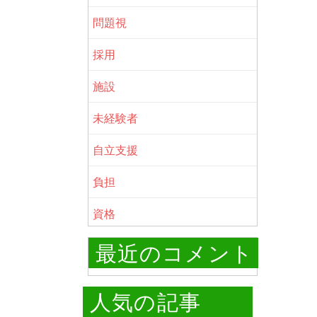
問題視
採用
施設
未経験者
自立支援
負担
資格
最近のコメント
人気の記事