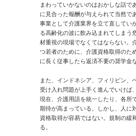
まわっていかないのはおかしな話で
に見合った報酬が与えられて当然で
事業として介護業界を立て直してい
る高齢化の波に飲み込まれてしまう
材重視の現場でなくてはならない。
つ若者のために、介護資格取得のた
に長く従事したら返済不要の奨学金
また、インドネシア、フィリピン、
受け入れ問題が上手く進んでいけば
現在、介護用語を統一したり、各所
期待が高まっている。しかし、人に
資格取得が容易ではない。規制の緩
る。