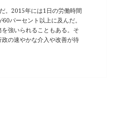
。2015年には1日の労働時間
が60パーセント以上に及んだ。
務を強いられることもある。そ
行政の速やかな介入や改善が待